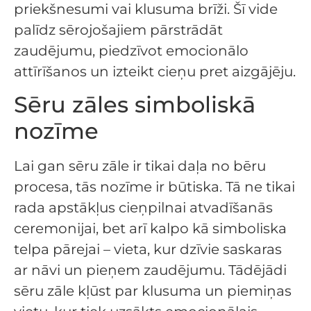
priekšnesumi vai klusuma brīži. Šī vide
palīdz sērojošajiem pārstrādāt
zaudējumu, piedzīvot emocionālo
attīrīšanos un izteikt cieņu pret aizgājēju.
Sēru zāles simboliskā
nozīme
Lai gan sēru zāle ir tikai daļa no bēru
procesa, tās nozīme ir būtiska. Tā ne tikai
rada apstākļus cieņpilnai atvadīšanās
ceremonijai, bet arī kalpo kā simboliska
telpa pārejai – vieta, kur dzīvie saskaras
ar nāvi un pieņem zaudējumu. Tādējādi
sēru zāle kļūst par klusuma un piemiņas