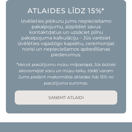
ATLAIDES LĪDZ 15%*
Izvēlieties jebkuru jums nepieciešamo
pakalpojumu, aizpildiet savus
kontaktdatus un uzsāciet pilnu
pakalpojuma kalkulāciju – Jūs varēsiet
izvēlēties vajadzīgo kapsētu, ceremonijas
norisi un nepieciešamos apbedīšanas
piederumus.
*Veicot pasūtījumu mūsu mājaslapā, Jūs būtiski
ekonomējat savu un mūsu laiku, tādēļ varam
Jums piešķirt maksimālas atlaides līdz 15% no
pasūtījuma summas.
SAŅEMT ATLAIDI