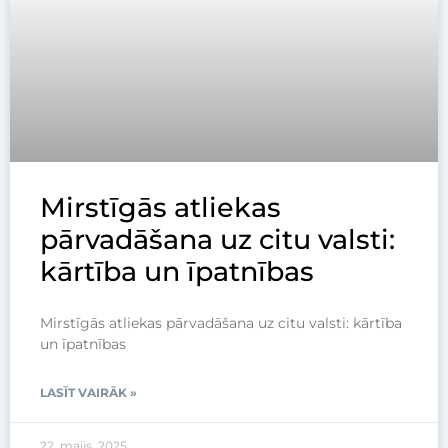
Mirstīgās atliekas
pārvadāšana uz citu valsti:
kārtība un īpatnības
Mirstīgās atliekas pārvadāšana uz citu valsti: kārtība
un īpatnības
LASĪT VAIRĀK »
22. maijs, 2025