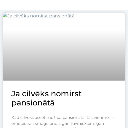
Ja cilvēks nomirst
pansionātā
Kad cilvēks aiziet mūžībā pansionātā, tas vienmēr ir
emocionāli smags brīdis gan tuviniekiem, gan