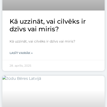
Kā uzzināt, vai cilvēks ir
dzīvs vai miris?
Kā uzzināt, vai cilvēks ir dzīvs vai miris?
LASĪT VAIRĀK »
28. aprīlis, 2025