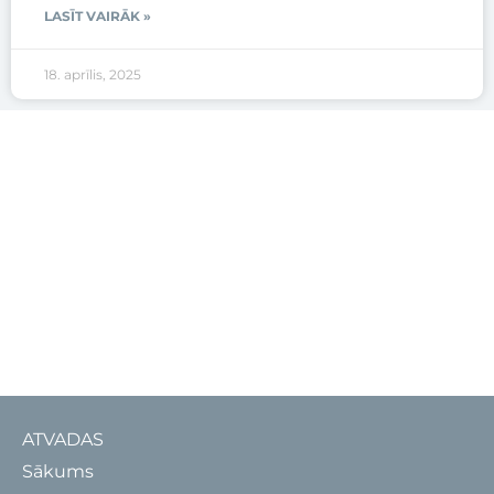
LASĪT VAIRĀK »
18. aprīlis, 2025
ATVADAS
Sākums