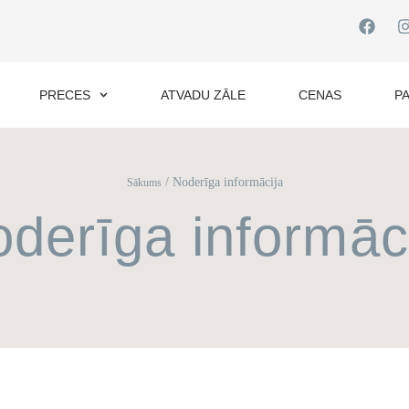
PRECES
ATVADU ZĀLE
CENAS
P
/
Noderīga informācija
Sākums
derīga informāc