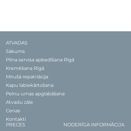
ATVADAS
Sākums
Pilna servisa apbedīšana Rīgā
Kremēšana Rīgā
Mirušā repatriācija
Kapu labiekārtošana
Pelnu urnas apglabāšana
Atvadu zāle
Cenas
Kontakti
PRECES
NODERĪGA INFORMĀCIJA