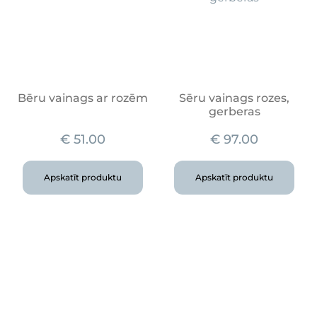
Bēru vainags ar rozēm
Sēru vainags rozes,
gerberas
€
51.00
€
97.00
Apskatīt produktu
Apskatīt produktu