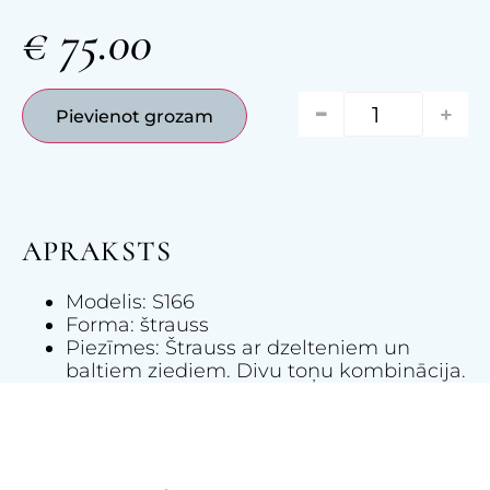
€
75.00
-
+
Pievienot grozam
APRAKSTS
Modelis: S166
Forma: štrauss
Piezīmes: Štrauss ar dzelteniem un
baltiem ziediem. Divu toņu kombinācija.