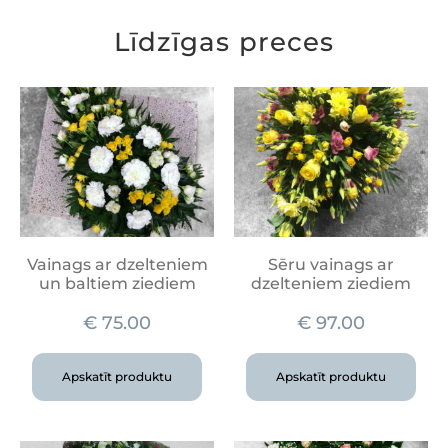
Līdzīgas preces
Vainags ar dzelteniem
Sēru vainags ar
un baltiem ziediem
dzelteniem ziediem
€
75.00
€
97.00
Apskatīt produktu
Apskatīt produktu