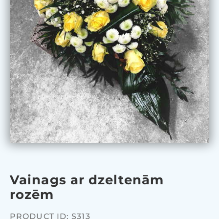
Vainags ar dzeltenām
rozēm
PRODUCT ID: S313