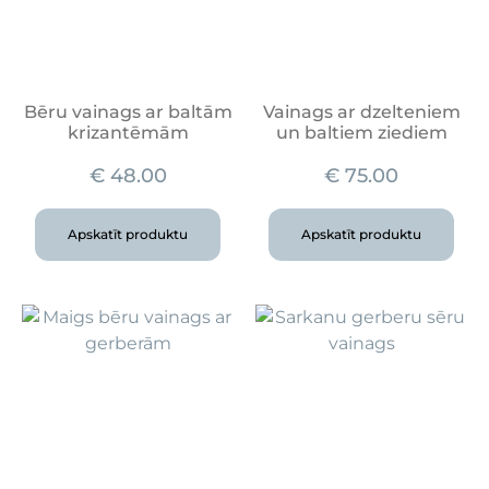
Bēru vainags ar baltām
Vainags ar dzelteniem
krizantēmām
un baltiem ziediem
€
48.00
€
75.00
Apskatīt produktu
Apskatīt produktu