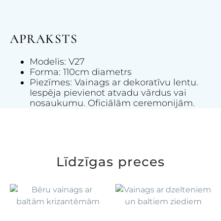
APRAKSTS
Modelis: V27
Forma: 110cm diametrs
Piezīmes: Vainags ar dekoratīvu lentu.
Iespēja pievienot atvadu vārdus vai
nosaukumu. Oficiālām ceremonijām.
Līdzīgas preces