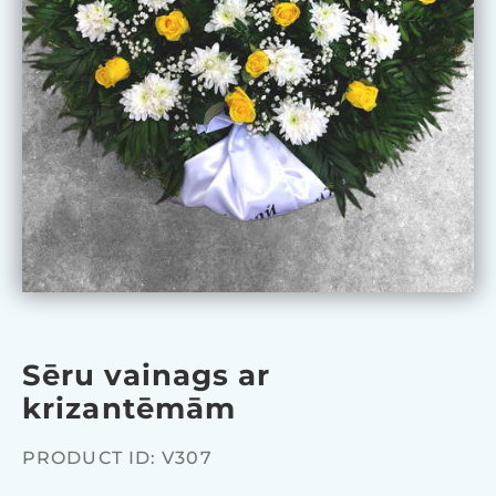
Sēru vainags ar
krizantēmām
PRODUCT ID: V307