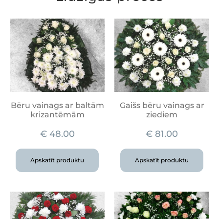
Bēru vainags ar baltām
Gaišs bēru vainags ar
krizantēmām
ziediem
€
48.00
€
81.00
Apskatīt produktu
Apskatīt produktu