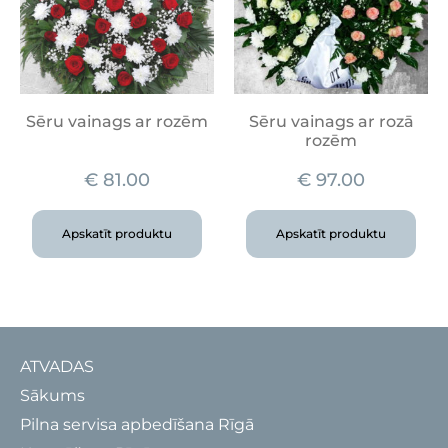
Sēru vainags ar rozēm
Sēru vainags ar rozā
rozēm
€
81.00
€
97.00
Apskatīt produktu
Apskatīt produktu
ATVADAS
Sākums
Pilna servisa apbedīšana Rīgā