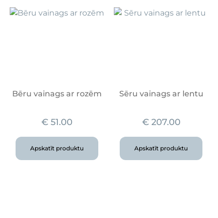
Bēru vainags ar rozēm
Sēru vainags ar lentu
€
51.00
€
207.00
Apskatīt produktu
Apskatīt produktu