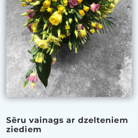
Sēru vainags ar dzelteniem
ziediem