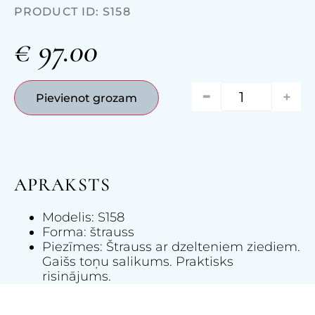
PRODUCT ID: S158
€
97.00
-
+
Pievienot grozam
APRAKSTS
Modelis: S158
Forma: štrauss
Piezīmes: Štrauss ar dzelteniem ziediem.
Gaišs toņu salikums. Praktisks
risinājums.