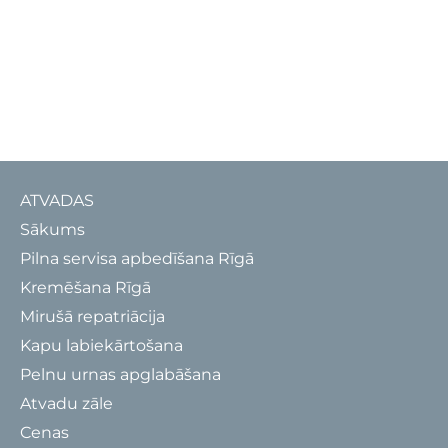
ATVADAS
Sākums
Pilna servisa apbedīšana Rīgā
Kremēšana Rīgā
Mirušā repatriācija
Kapu labiekārtošana
Pelnu urnas apglabāšana
Atvadu zāle
Cenas