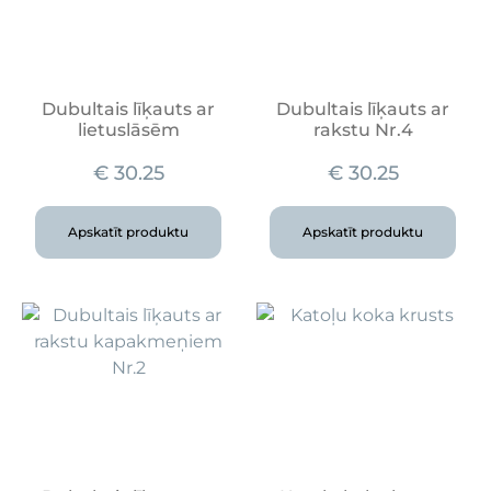
Dubultais līķauts ar
Dubultais līķauts ar
lietuslāsēm
rakstu Nr.4
€
30.25
€
30.25
Apskatīt produktu
Apskatīt produktu