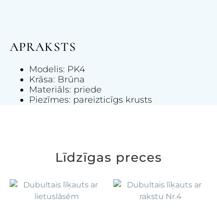
APRAKSTS
Modelis: PK4
Krāsa: Brūna
Materiāls: priede
Piezīmes: pareizticīgs krusts
Līdzīgas preces