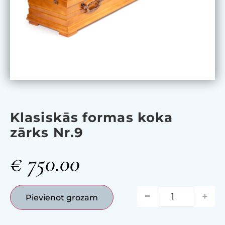
Klasiskās formas koka
zārks Nr.9
€
750.00
-
+
Pievienot grozam