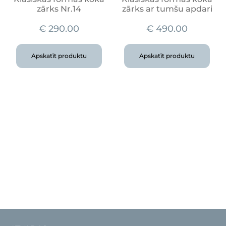
zārks Nr.14
zārks ar tumšu apdari
€
290.00
€
490.00
Apskatīt produktu
Apskatīt produktu