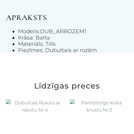
APRAKSTS
Modelis:DUB_ARROZEM1
Krāsa: Balta
Materiāls: Tills
Piezīmes: Dubultais ar rozēm
Līdzīgas preces