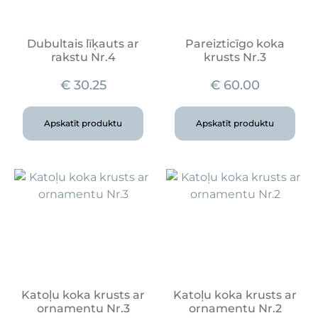
Dubultais līķauts ar
Pareizticīgo koka
rakstu Nr.4
krusts Nr.3
€
30.25
€
60.00
Apskatīt produktu
Apskatīt produktu
Katoļu koka krusts ar
Katoļu koka krusts ar
ornamentu Nr.3
ornamentu Nr.2