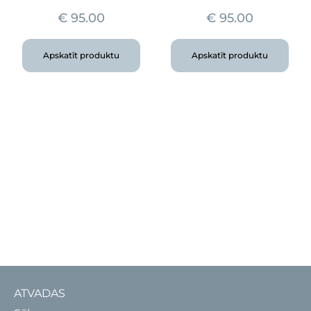
€
95.00
€
95.00
Apskatīt produktu
Apskatīt produktu
ATVADAS