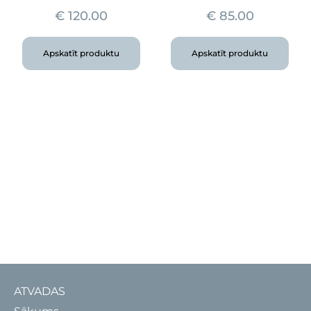
€
120.00
€
85.00
Apskatīt produktu
Apskatīt produktu
ATVADAS