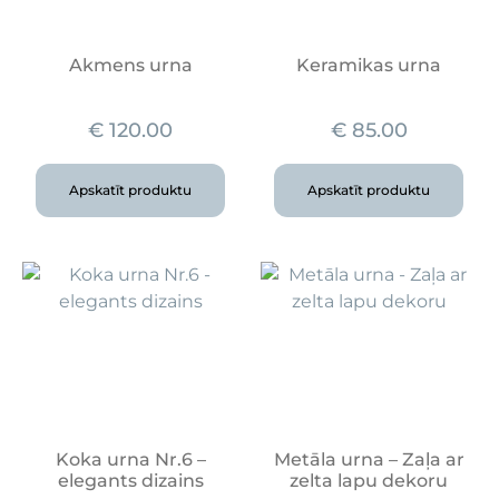
Akmens urna
Keramikas urna
€
120.00
€
85.00
Apskatīt produktu
Apskatīt produktu
Koka urna Nr.6 –
Metāla urna – Zaļa ar
elegants dizains
zelta lapu dekoru