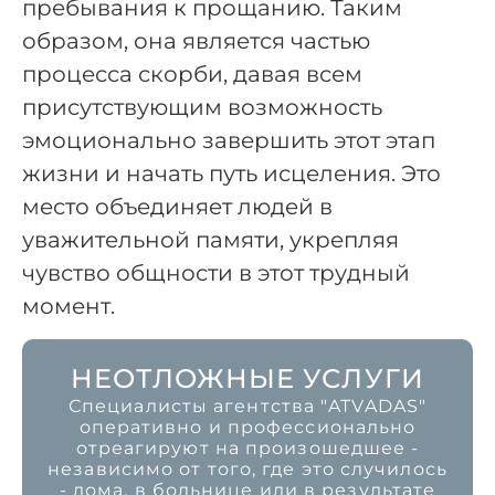
пребывания к прощанию. Таким
образом, она является частью
процесса скорби, давая всем
присутствующим возможность
эмоционально завершить этот этап
жизни и начать путь исцеления. Это
место объединяет людей в
уважительной памяти, укрепляя
чувство общности в этот трудный
момент.
НЕОТЛОЖНЫЕ УСЛУГИ
Специалисты агентства "ATVADAS"
оперативно и профессионально
отреагируют на произошедшее -
независимо от того, где это случилось
- дома, в больнице или в результате