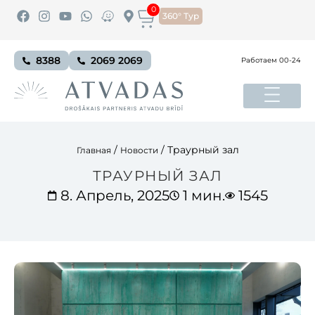
0
360° Тур
8388
2069 2069
Работаем 00-24
/
/
Траурный зал
Главная
Новости
ТРАУРНЫЙ ЗАЛ
8. Апрель, 2025
1 мин.
1545