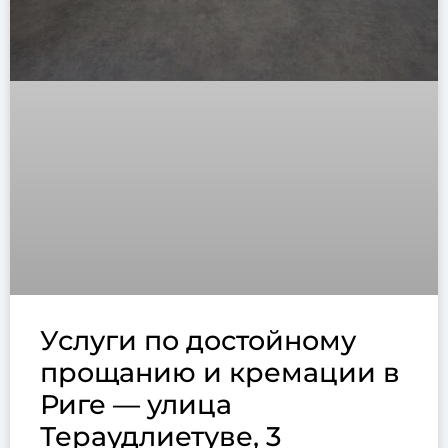
Услуги по достойному
прощанию и кремации в
Риге — улица
Тераудлиетуве, 3