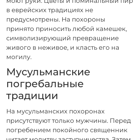
моют руки. Цветы и поминальный пир
в еврейских традициях не
предусмотрены. На похороны
принято приносить любой камешек,
символизирующий превращение
живого в неживое, и класть его на
могилу.
Мусульманские
погребальные
традиции
На мусульманских похоронах
присутствуют только мужчины. Перед
погребением покойного священник
читает молитву заступничества. Затем