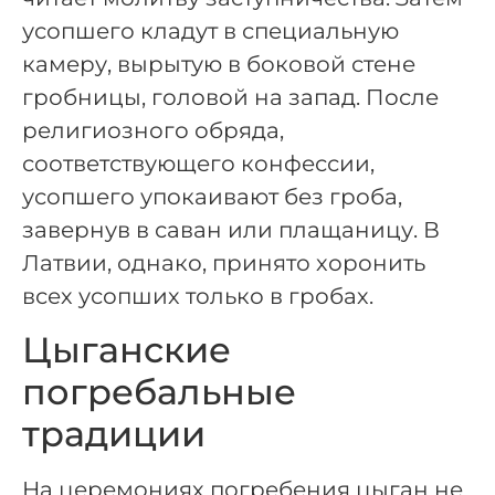
усопшего кладут в специальную
камеру, вырытую в боковой стене
гробницы, головой на запад. После
религиозного обряда,
соответствующего конфессии,
усопшего упокаивают без гроба,
завернув в саван или плащаницу. В
Латвии, однако, принято хоронить
всех усопших только в гробах.
Цыганские
погребальные
традиции
На церемониях погребения цыган не