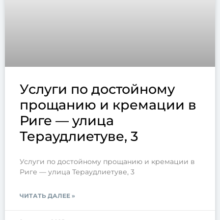
Услуги по достойному
прощанию и кремации в
Риге — улица
Тераудлиетуве, 3
Услуги по достойному прощанию и кремации в
Риге — улица Тераудлиетуве, 3
ЧИТАТЬ ДАЛЕЕ »