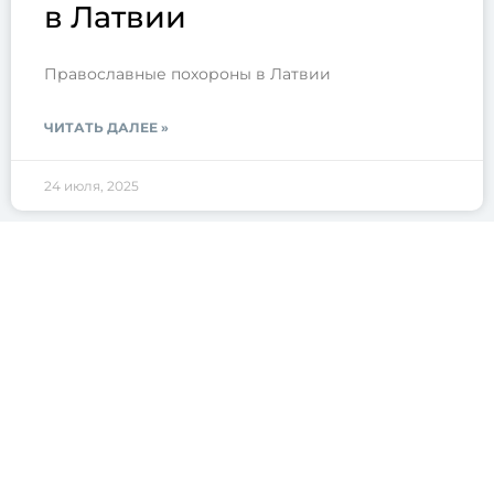
в Латвии
Православные похороны в Латвии
ЧИТАТЬ ДАЛЕЕ »
24 июля, 2025