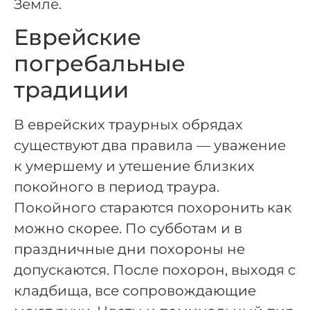
Земле.
Еврейские
погребальные
традиции
В еврейских траурных обрядах
существуют два правила — уважение
к умершему и утешение близких
покойного в период траура.
Покойного стараются похоронить как
можно скорее. По субботам и в
праздничные дни похороны не
допускаются. После похорон, выходя с
кладбища, все сопровождающие