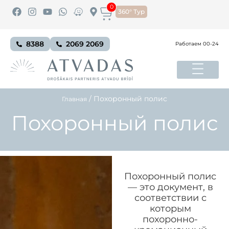
0
360° Тур
8388
2069 2069
Работаем 00-24
/
Похоронный полис
Главная
Похоронный полис
Похоронный полис
— это документ, в
соответствии с
которым
похоронно-