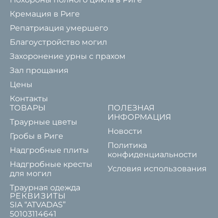
Кремация в Риге
Репатриация умершего
Благоустройство могил
Захоронение урны с прахом
Зал прощания
Цены
Контакты
ТОВАРЫ
ПОЛЕЗНАЯ
ИНФОРМАЦИЯ
Траурные цветы
Новости
Гробы в Риге
Политика
Надгробные плиты
конфиденциальности
Надгробные кресты
Условия использования
для могил
Траурная одежда
РЕКВИЗИТЫ
SIA “ATVADAS”
50103114641