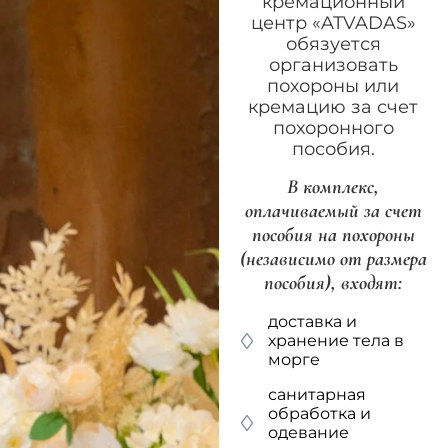
кремационный
центр «ATVADAS»
обязуется
организовать
похороны или
кремацию за счет
похоронного
пособия.
В комплекс,
оплачиваемый за счет
пособия на похороны
(независимо от размера
пособия), входят:
доставка и
хранение тела в
морге
санитарная
обработка и
одевание