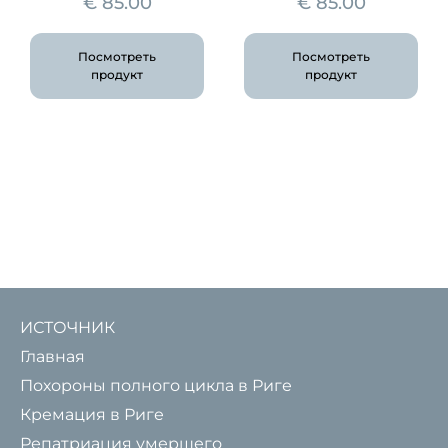
€
85.00
€
85.00
Посмотреть
Посмотреть
продукт
продукт
ИСТОЧНИК
Главная
Похороны полного цикла в Риге
Кремация в Риге
Репатриация умершего