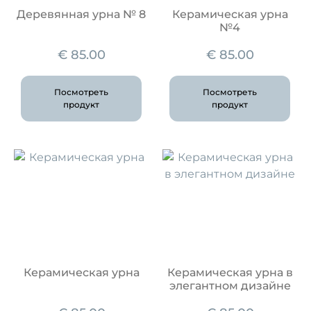
Деревянная урна № 8
Керамическая урна
№4
€
85.00
€
85.00
Посмотреть
Посмотреть
продукт
продукт
Керамическая урна
Керамическая урна в
элегантном дизайне