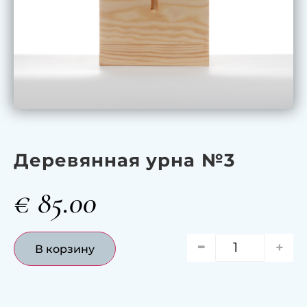
Деревянная урна №3
€
85.00
-
+
В корзину