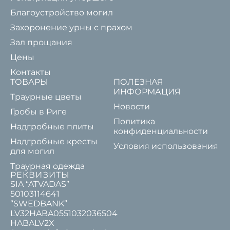
Благоустройство могил
Захоронение урны с прахом
Зал прощания
Цены
Контакты
ТОВАРЫ
ПОЛЕЗНАЯ
ИНФОРМАЦИЯ
Траурные цветы
Новости
Гробы в Риге
Политика
Надгробные плиты
конфиденциальности
Надгробные кресты
Условия использования
для могил
Траурная одежда
РЕКВИЗИТЫ
SIA “ATVADAS”
50103114641
“SWEDBANK”
LV32HABA0551032036504
HABALV2X