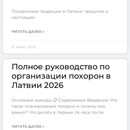
Похоронные традиции в Латвии: прошлое и
настоящее
ЧИТАТЬ ДАЛЕЕ »
8. Июнь, 2025
Полное руководство по
организации похорон в
Латвии 2026
Основные выводы 📋 Содержание Введение Что
такое планирование похорон и почему оно
важно? Что делать в первые 24 часа после
ЧИТАТЬ ДАЛЕЕ »