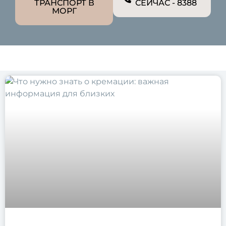
ТРАНСПОРТ В
СЕЙЧАС - 8388
МОРГ