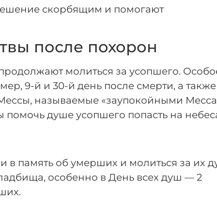
тешение скорбящим и помогают
твы после похорон
продолжают молиться за усопшего. Особо
р, 9-й и 30-й день после смерти, а также
 Мессы, называемые «заупокойными Месса
бы помочь душе усопшего попасть на небес
и в память об умерших и молиться за их д
адбища, особенно в День всех душ — 2
ших.