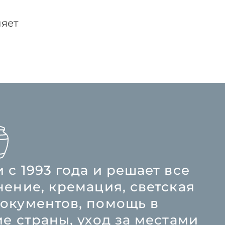
няет
с 1993 года и решает все
ение, кремация, светская
окументов, помощь в
е страны, уход за местами