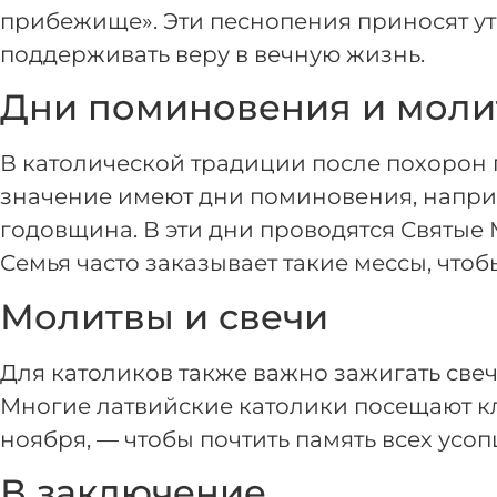
прибежище». Эти песнопения приносят у
поддерживать веру в вечную жизнь.
Дни поминовения и моли
В католической традиции после похорон 
значение имеют дни поминовения, наприме
годовщина. В эти дни проводятся Святые
Семья часто заказывает такие мессы, что
Молитвы и свечи
Для католиков также важно зажигать свеч
Многие латвийские католики посещают кл
ноября, — чтобы почтить память всех усоп
В заключение