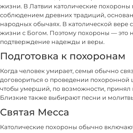
жизни. В Латвии католические похороны 
соблюдением древних традиций, основанн
народных обычаях. В католической вере с
жизни с Богом. Поэтому похороны — это н
подтверждение надежды и веры.
Подготовка к похоронам
Когда человек умирает, семья обычно свя
договориться о проведении похоронной 
чтобы умерший, по возможности, принял 
Близкие также выбирают песни и молитвы,
Святая Месса
Католические похороны обычно включают