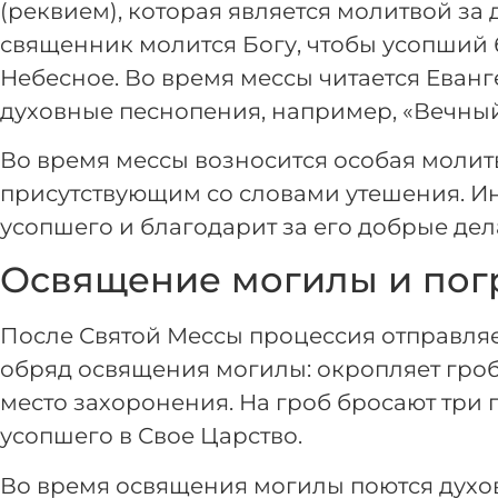
(реквием), которая является молитвой за 
священник молится Богу, чтобы усопший 
Небесное. Во время мессы читается Еванг
духовные песнопения, например, «Вечный
Во время мессы возносится особая молит
присутствующим со словами утешения. И
усопшего и благодарит за его добрые дел
Освящение могилы и пог
После Святой Мессы процессия отправля
обряд освящения могилы: окропляет гроб 
место захоронения. На гроб бросают три 
усопшего в Свое Царство.
Во время освящения могилы поются духо