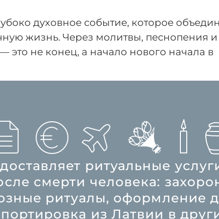
лубоко духовное событие, которое объеди
чную жизнь. Через молитвы, песнопения и
— это не конец, а начало нового начала в
доставляет ритуальные услуги 
сле смерти человека: захорон
озные ритуалы, оформление д
портировка из Латвии в други