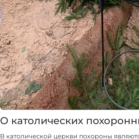
О католических похоронн
В католической церкви похороны являют