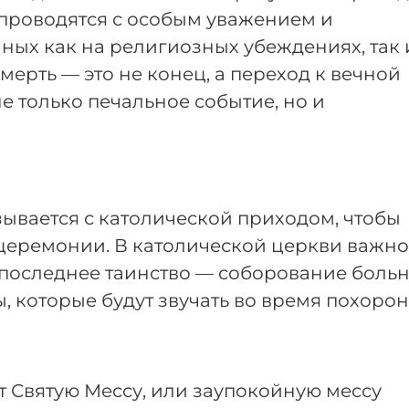
проводятся с особым уважением и
ых как на религиозных убеждениях, так 
мерть — это не конец, а переход к вечной
е только печальное событие, но и
зывается с католической приходом, чтобы
церемонии. В католической церкви важно
последнее таинство — соборование больн
 которые будут звучать во время похорон
 Святую Мессу, или заупокойную мессу