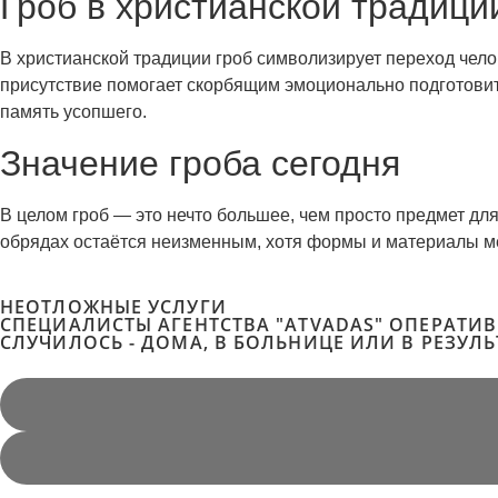
Гроб в христианской традици
В христианской традиции гроб символизирует переход челов
присутствие помогает скорбящим эмоционально подготовит
память усопшего.
Значение гроба сегодня
В целом гроб — это нечто большее, чем просто предмет дл
обрядах остаётся неизменным, хотя формы и материалы м
НЕОТЛОЖНЫЕ УСЛУГИ
СПЕЦИАЛИСТЫ АГЕНТСТВА "ATVADAS" ОПЕРАТИ
СЛУЧИЛОСЬ - ДОМА, В БОЛЬНИЦЕ ИЛИ В РЕЗУЛ