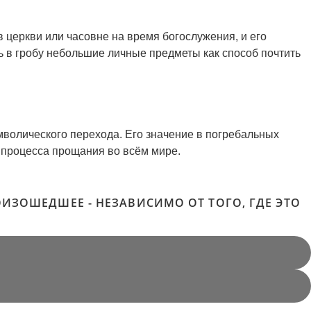
в церкви или часовне на время богослужения, и его
ь в гробу небольшие личные предметы как способ почтить
мволического перехода. Его значение в погребальных
 процесса прощания во всём мире.
ИЗОШЕДШЕЕ - НЕЗАВИСИМО ОТ ТОГО, ГДЕ ЭТО