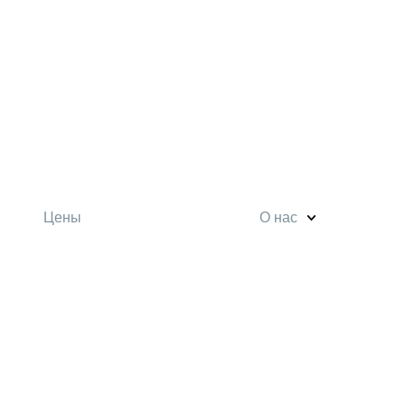
Цены
О нас