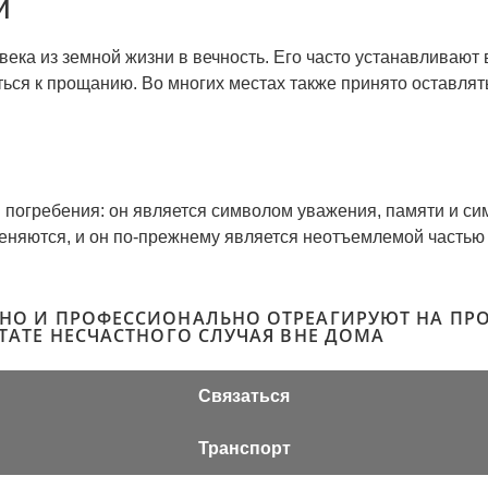
и
ека из земной жизни в вечность. Его часто устанавливают 
ься к прощанию. Во многих местах также принято оставлят
я погребения: он является символом уважения, памяти и си
еняются, и он по-прежнему является неотъемлемой частью
ВНО И ПРОФЕССИОНАЛЬНО ОТРЕАГИРУЮТ НА ПРО
ЬТАТЕ НЕСЧАСТНОГО СЛУЧАЯ ВНЕ ДОМА
Связаться
Транспорт