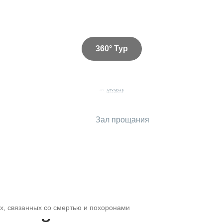
360° Тур
Зал прощания
х, связанных со смертью и похоронами