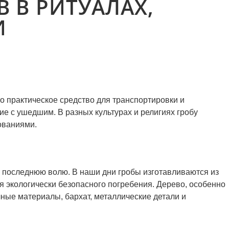
 В РИТУАЛАХ,
И
о практическое средство для транспортировки и
е с ушедшим. В разных культурах и религиях гробу
ованиями.
о последнюю волю. В наши дни гробы изготавливаются из
я экологически безопасного погребения. Дерево, особенно
чные материалы, бархат, металлические детали и