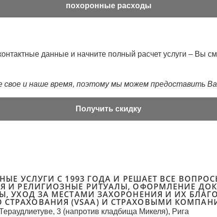
похоронные расходы
контактные данные и начните полный расчет услуги – Вы 
е свое и наше время, поэтому мы можем предоставить Ва
Получить скидку
ЬНЫЕ УСЛУГИ С 1993 ГОДА И РЕШАЕТ ВСЕ ВОПР
ИЯ И РЕЛИГИОЗНЫЕ РИТУАЛЫ, ОФОРМЛЕНИЕ ДО
Ы, УХОД ЗА МЕСТАМИ ЗАХОРОНЕНИЯ И ИХ БЛАГ
 СТРАХОВАНИЯ (VSAA) И СТРАХОВЫМИ КОМПАН
Тераудлиетуве, 3 (напротив кладбища Микеля), Рига