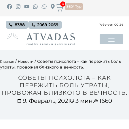
0
360° Тур
8388
2069 2069
Работаем 00-24
/
/
Советы психолога – как пережить боль
Главная
Новости
утраты, провожая близкого в вечность.
СОВЕТЫ ПСИХОЛОГА – КАК
ПЕРЕЖИТЬ БОЛЬ УТРАТЫ,
ПРОВОЖАЯ БЛИЗКОГО В ВЕЧНОСТЬ.
9. Февраль, 2021
3 мин.
1660