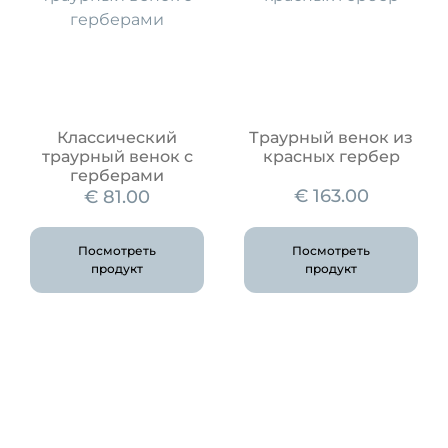
Классический
Траурный венок из
траурный венок с
красных гербер
герберами
€
163.00
€
81.00
Посмотреть
Посмотреть
продукт
продукт