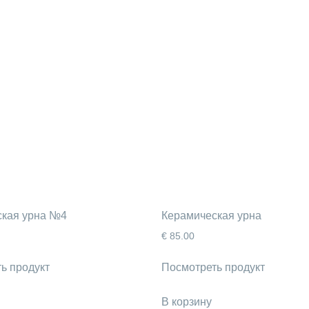
ская урна №4
Керамическая урна
€
85.00
ь продукт
Посмотреть продукт
В корзину