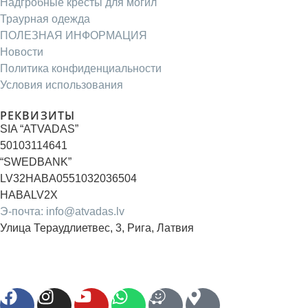
Надгробные кресты для могил
Траурная одежда
ПОЛЕЗНАЯ ИНФОРМАЦИЯ
Новости
Политика конфиденциальности
Условия использования
РЕКВИЗИТЫ
SIA “ATVADAS”
50103114641
“SWEDBANK”
LV32HABA0551032036504
HABALV2X
Э-почта: info@atvadas.lv
Улица Тераудлиетвес, 3, Рига, Латвия