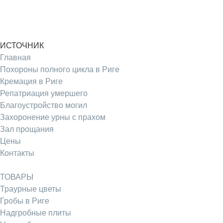
ИСТОЧНИК
Главная
Похороны полного цикла в Риге
Кремация в Риге
Репатриация умершего
Благоустройство могил
Захоронение урны с прахом
Зал прощания
Цены
Контакты
ТОВАРЫ
Траурные цветы
Гробы в Риге
Надгробные плиты