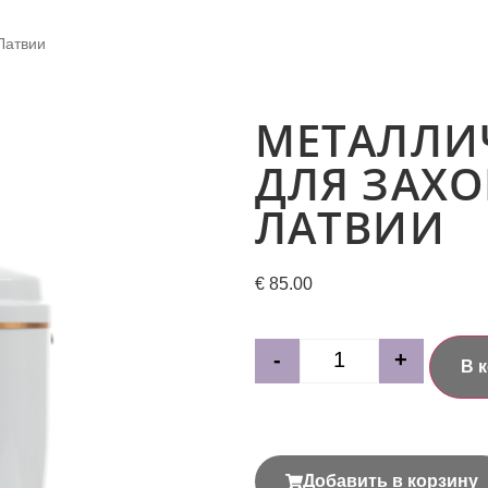
Латвии
МЕТАЛЛИ
ДЛЯ ЗАХО
ЛАТВИИ
€
85.00
-
+
В 
Добавить в корзину