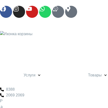
Услуги
Товары
8388
2069 2069
Р
а