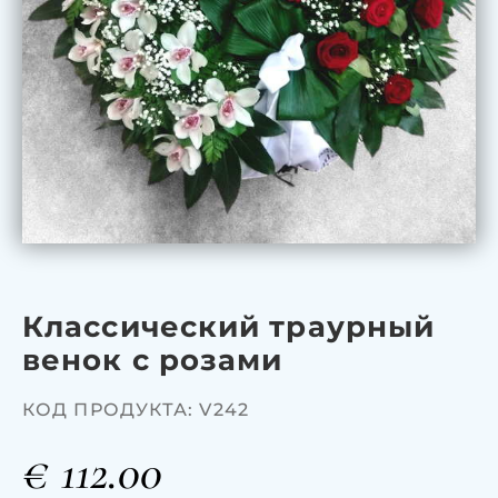
Классический траурный
венок с розами
КОД ПРОДУКТА: V242
€
112.00