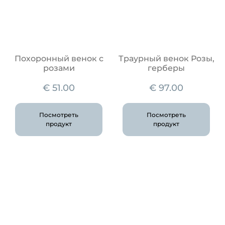
Похоронный венок с
Траурный венок Розы,
розами
герберы
€
51.00
€
97.00
Посмотреть
Посмотреть
продукт
продукт