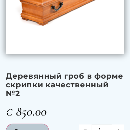
Деревянный гроб в форме
скрипки качественный
№2
€
850.00
-