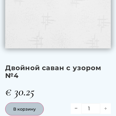
Двойной саван с узором
№4
€
30.25
-
+
В корзину