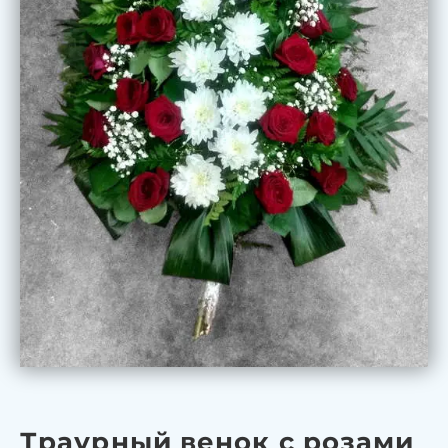
Траурный венок с розами