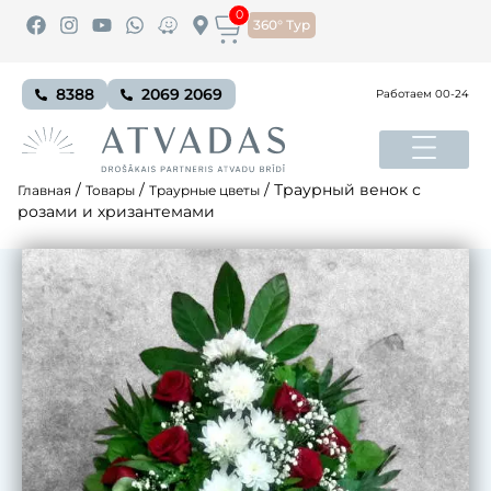
0
360° Тур
8388
2069 2069
Работаем 00-24
/
/
/
Траурный венок с
Главная
Товары
Траурные цветы
розами и хризантемами