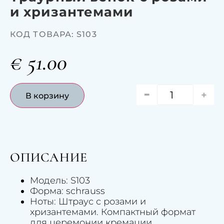
и хризантемами
КОД ТОВАРА: S103
€
51.00
-
+
В корзину
ОПИСАНИЕ
Модель: S103
Форма: schrauss
Ноты: Штраус с розами и
хризантемами. Компактный формат
для церемонии кремации.