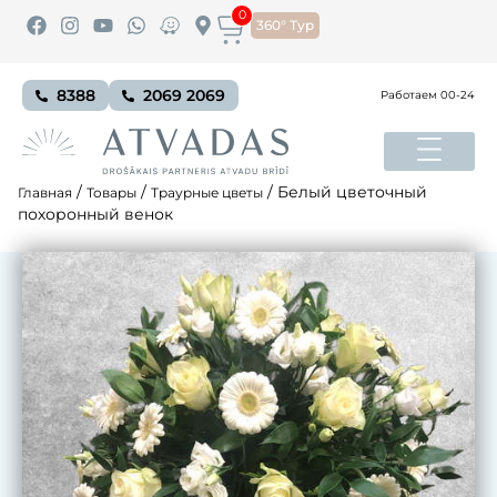
0
360° Тур
8388
2069 2069
Работаем 00-24
/
/
/
Белый цветочный
Главная
Товары
Траурные цветы
похоронный венок