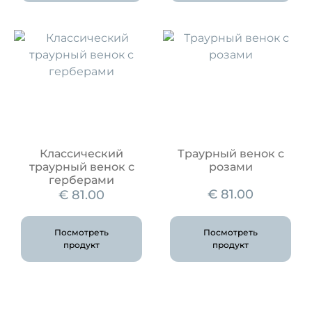
Классический
Траурный венок с
траурный венок с
розами
герберами
€
81.00
€
81.00
Посмотреть
Посмотреть
продукт
продукт