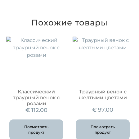
Похожие товары
Классический
Траурный венок с
траурный венок с
желтыми цветами
розами
€
97.00
€
112.00
Посмотреть
Посмотреть
продукт
продукт