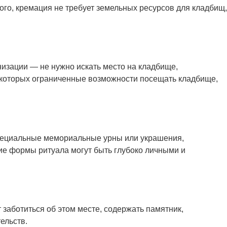
ого, кремация не требует земельных ресурсов для кладбищ,
низации — не нужно искать место на кладбище,
у которых ограниченные возможности посещать кладбище,
специальные мемориальные урны или украшения,
кие формы ритуала могут быть глубоко личными и
заботиться об этом месте, содержать памятник,
ельств.