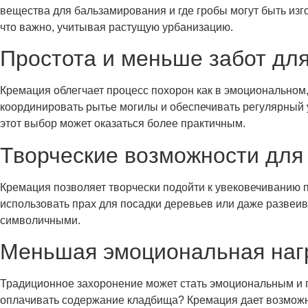
вещества для бальзамирования и где гробы могут быть изг
что важно, учитывая растущую урбанизацию.
Простота и меньше забот дл
Кремация облегчает процесс похорон как в эмоциональном, 
координировать рытье могилы и обеспечивать регулярный 
этот выбор может оказаться более практичным.
Творческие возможности для
Кремация позволяет творчески подойти к увековечиванию
использовать прах для посадки деревьев или даже развеива
символичными.
Меньшая эмоциональная нагр
Традиционное захоронение может стать эмоциональным и п
оплачивать содержание кладбища? Кремация дает возможно