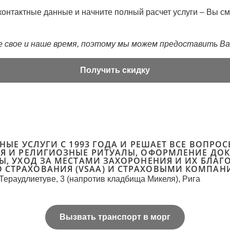
контактные данные и начните полный расчет услуги – Вы 
е свое и наше время, поэтому мы можем предоставить Ва
Получить скидку
ЬНЫЕ УСЛУГИ С 1993 ГОДА И РЕШАЕТ ВСЕ ВОПР
ИЯ И РЕЛИГИОЗНЫЕ РИТУАЛЫ, ОФОРМЛЕНИЕ ДО
Ы, УХОД ЗА МЕСТАМИ ЗАХОРОНЕНИЯ И ИХ БЛАГ
 СТРАХОВАНИЯ (VSAA) И СТРАХОВЫМИ КОМПАН
Тераудлиетуве, 3 (напротив кладбища Микеля), Рига
Вызвать транспорт в морг