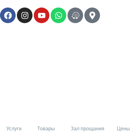
Услуги
Товары
Зал прощания
Цены