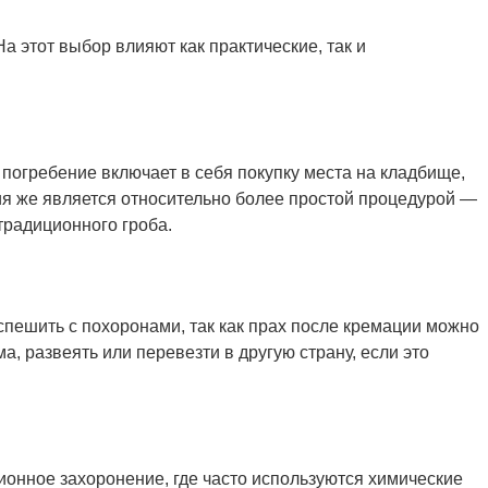
 этот выбор влияют как практические, так и
погребение включает в себя покупку места на кладбище,
ия же является относительно более простой процедурой —
 традиционного гроба.
спешить с похоронами, так как прах после кремации можно
 развеять или перевезти в другую страну, если это
ционное захоронение, где часто используются химические