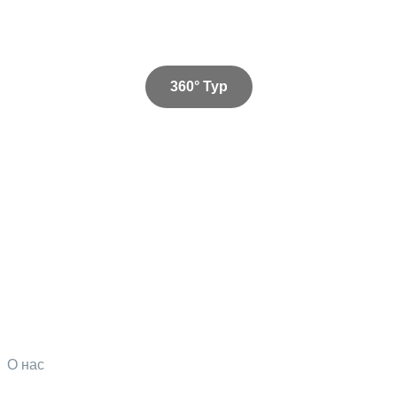
360° Тур
О нас