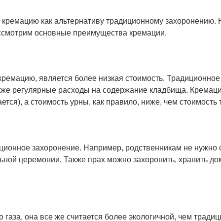
кремацию как альтернативу традиционному захоронению. На
ссмотрим основные преимущества кремации.
ремацию, является более низкая стоимость. Традиционное 
также регулярные расходы на содержание кладбища. Кремац
ется), а стоимость урны, как правило, ниже, чем стоимость
иционное захоронение. Например, родственникам не нужно 
ой церемонии. Также прах можно захоронить, хранить дома,
 газа, она все же считается более экологичной, чем тради