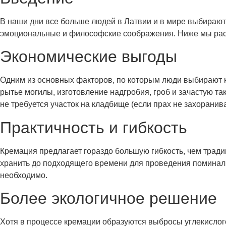
В наши дни все больше людей в Латвии и в мире выбирают 
эмоциональные и философские соображения. Ниже мы ра
Экономические выгоды
Одним из основных факторов, по которым люди выбирают к
рытье могилы, изготовление надгробия, гроб и зачастую 
не требуется участок на кладбище (если прах не захоранива
Практичность и гибкость
Кремация предлагает гораздо большую гибкость, чем трад
хранить до подходящего времени для проведения поминальн
необходимо.
Более экологичное решение
Хотя в процессе кремации образуются выбросы углекислого