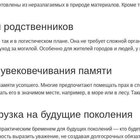
отовлены из неразлагаемых в природе материалов. Кроме т
я родственников
так и в логистическом плане. Она не требует сложной орга
уход за могилой. Особенно для жителей городов и людей, 
 увековечивания памяти
 памяти усопшего. Многие предпочитают помещать прах в 
ть его в значимом месте, например, в море или в лесу. Та
узка на будущие поколения
рактическим бременем для будущих поколений — кто будет 
сть выразить уважение, не создавая долгосрочных обязат