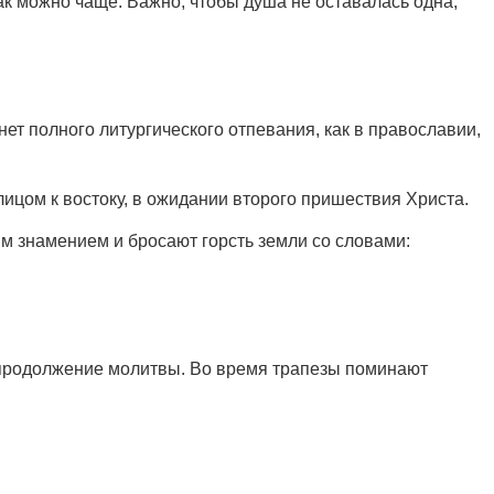
как можно чаще. Важно, чтобы душа не оставалась одна,
ет полного литургического отпевания, как в православии,
лицом к востоку, в ожидании второго пришествия Христа.
м знамением и бросают горсть земли со словами:
 а продолжение молитвы. Во время трапезы поминают