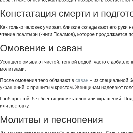
Констатация смерти и подгот
Как только человек умирает, близкие складывают его руки
чтение псалтыри (книги Псалмов), которое продолжается п
Омовение и саван
Усопшего омывают чистой, теплой водой, часто с добавлен
молитвами.
После омовения тело облачают в
саван
– из специальной бе
украшений, с пришитым крестом. Женщинам надевают голов
Гроб простой, без блестящих металлов или украшений. Под
или лестовку.
Молитвы и песнопения