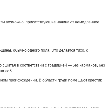
. Если возможно, присутствующие начинают немедленное
щины, обычно одного пола. Это делается тихо, с
но сшитая в соответствии с традицией — без карманов, без
на лоб.
емном происхождении. В области груди помещают крестик