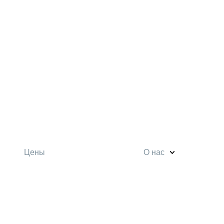
Цены
О нас