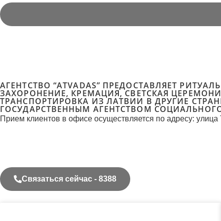
АГЕНТСТВО “ATVADAS” ПРЕДОСТАВЛЯЕТ РИТУАЛ
ЗАХОРОНЕНИЕ, КРЕМАЦИЯ, СВЕТСКАЯ ЦЕРЕМОН
ТРАНСПОРТИРОВКА ИЗ ЛАТВИИ В ДРУГИЕ СТРАН
ГОСУДАРСТВЕННЫМ АГЕНТСТВОМ СОЦИАЛЬНОГО
Прием клиентов в офисе осуществляется по адресу: улица 
Связаться сейчас - 8388