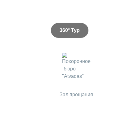
360° Тур
Зал прощания