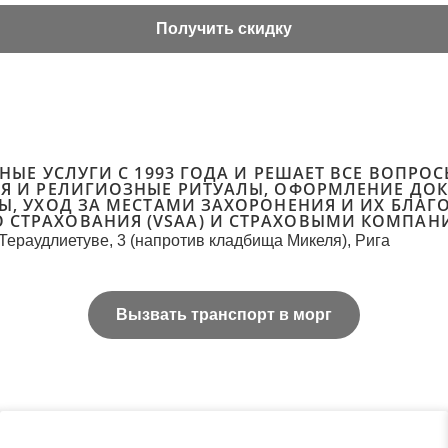
Получить скидку
ЬНЫЕ УСЛУГИ С 1993 ГОДА И РЕШАЕТ ВСЕ ВОПР
ИЯ И РЕЛИГИОЗНЫЕ РИТУАЛЫ, ОФОРМЛЕНИЕ ДО
Ы, УХОД ЗА МЕСТАМИ ЗАХОРОНЕНИЯ И ИХ БЛАГ
 СТРАХОВАНИЯ (VSAA) И СТРАХОВЫМИ КОМПАН
Тераудлиетуве, 3 (напротив кладбища Микеля), Рига
Вызвать транспорт в морг