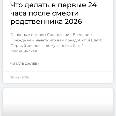
Что делать в первые 24
часа после смерти
родственника 2026
Основные выводы Содержание Введение
Прежде чем начать: что вам понадобится Шаг 1:
Первый звонок — кому звонить Шаг 2:
Медицинская
ЧИТАТЬ ДАЛЕЕ »
26 мая 2026 г.