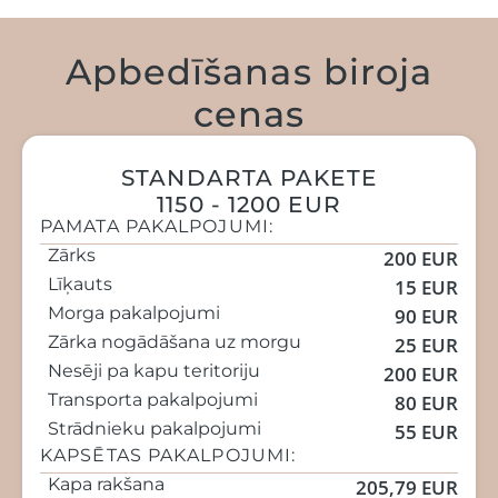
Apbedīšanas biroja
cenas
STANDARTA PAKETE
1150 - 1200 EUR
PAMATA PAKALPOJUMI:
Zārks
200 EUR
Līķauts
15 EUR
Morga pakalpojumi
90 EUR
Zārka nogādāšana uz morgu
25 EUR
Nesēji pa kapu teritoriju
200 EUR
Transporta pakalpojumi
80 EUR
Strādnieku pakalpojumi
55 EUR
KAPSĒTAS PAKALPOJUMI:
Kapa rakšana
205,79 EUR