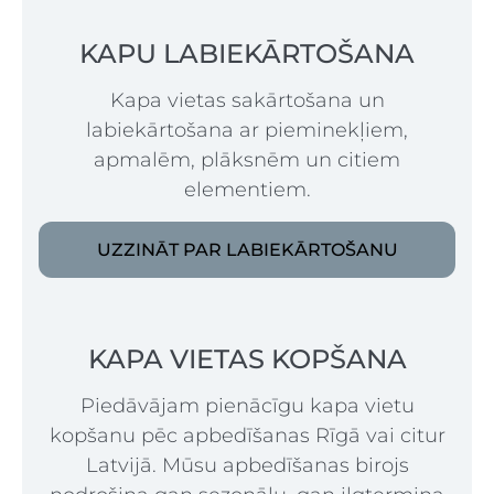
KAPU LABIEKĀRTOŠANA
Kapa vietas sakārtošana un
labiekārtošana ar pieminekļiem,
apmalēm, plāksnēm un citiem
elementiem.
UZZINĀT PAR LABIEKĀRTOŠANU
KAPA VIETAS KOPŠANA
Piedāvājam pienācīgu kapa vietu
kopšanu pēc apbedīšanas Rīgā vai citur
Latvijā. Mūsu apbedīšanas birojs