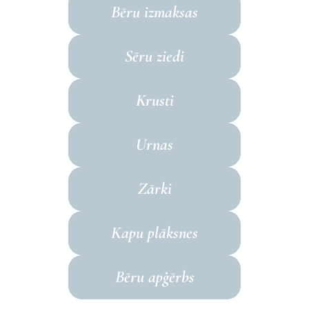
Bēru izmaksas
Sēru ziedi
Krusti
Urnas
Zārki
Kapu plāksnes
Bēru apģērbs