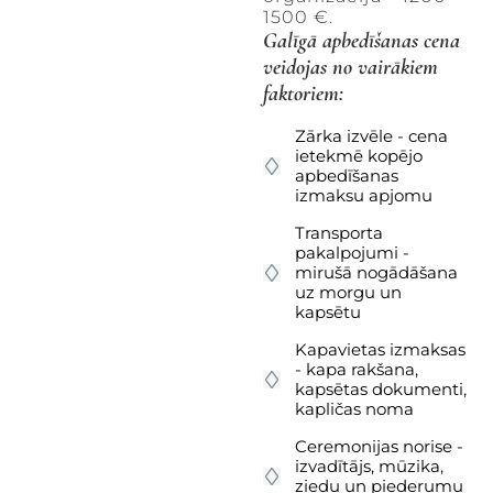
1500 €.
Galīgā apbedīšanas cena
veidojas no vairākiem
faktoriem:
Zārka izvēle - cena
ietekmē kopējo
apbedīšanas
izmaksu apjomu
Transporta
pakalpojumi -
mirušā nogādāšana
uz morgu un
kapsētu
Kapavietas izmaksas
- kapa rakšana,
kapsētas dokumenti,
kapličas noma
Ceremonijas norise -
izvadītājs, mūzika,
ziedu un piederumu