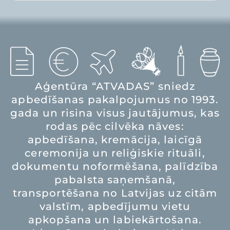
Aģentūra “ATVADAS” sniedz
apbedīšanas pakalpojumus no 1993.
gada un risina visus jautājumus, kas
rodas pēc cilvēka nāves:
apbedīšana, kremācija, laicīgā
ceremonija un reliģiskie rituāli,
dokumentu noformēšana, palīdzība
pabalsta saņemšanā,
transportēšana no Latvijas uz citām
valstīm, apbedījumu vietu
apkopšana un labiekārtošana.