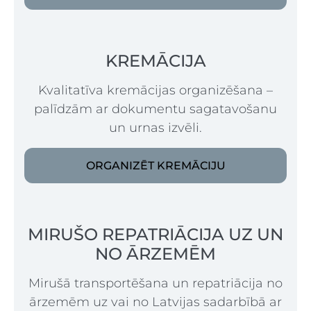
KREMĀCIJA
Kvalitatīva kremācijas organizēšana –
palīdzām ar dokumentu sagatavošanu
un urnas izvēli.
ORGANIZĒT KREMĀCIJU
MIRUŠO REPATRIĀCIJA UZ UN
NO ĀRZEMĒM
Mirušā transportēšana un repatriācija no
ārzemēm uz vai no Latvijas sadarbībā ar