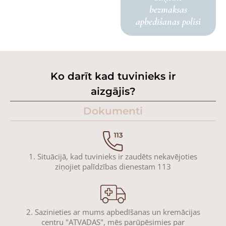
bezmaksas
apbedīšanas polisi
Ko darīt kad tuvinieks ir
aizgājis?
Dokumenti
1. Situācijā, kad tuvinieks ir zaudēts nekavējoties
ziņojiet palīdzības dienestam 113
2. Sazinieties ar mums apbedīšanas un kremācijas
centru "ATVADAS", mēs parūpēsimies par