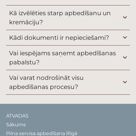
Kā izvēlēties starp apbedīšanu un
kremāciju?
Kādi dokumenti ir nepieciešami?
Vai iespējams saņemt apbedīšanas
pabalstu?
Vai varat nodrošināt visu
apbedīšanas procesu?
ATVADAS
Sākums
Pilna servisa apbedīšana Rīgā