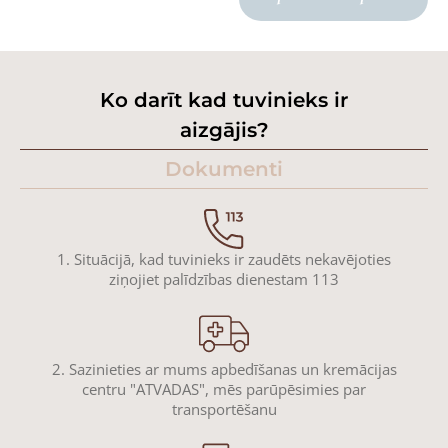
Ko darīt kad tuvinieks ir
aizgājis?
Dokumenti
1. Situācijā, kad tuvinieks ir zaudēts nekavējoties
ziņojiet palīdzības dienestam 113
2. Sazinieties ar mums apbedīšanas un kremācijas
centru "ATVADAS", mēs parūpēsimies par
transportēšanu