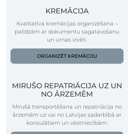
KREMĀCIJA
Kvalitatīva kremācijas organizēšana –
palīdzām ar dokumentu sagatavošanu
un urnas izvēli.
ORGANIZĒT KREMĀCIJU
MIRUŠO REPATRIĀCIJA UZ UN
NO ĀRZEMĒM
Mirušā transportēšana un repatriācija no
ārzemēm uz vai no Latvijas sadarbībā ar
konsulātiem un vēstniecībām.