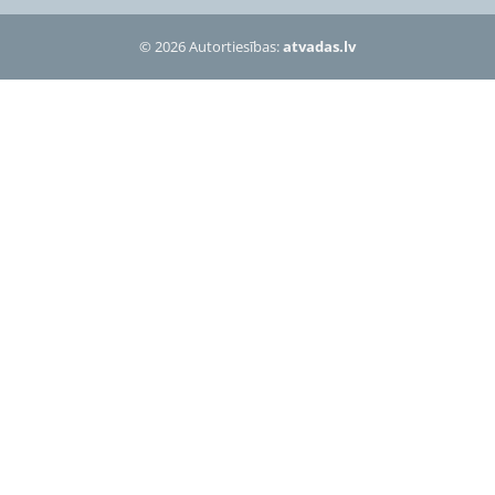
© 2026 Autortiesības:
atvadas.lv