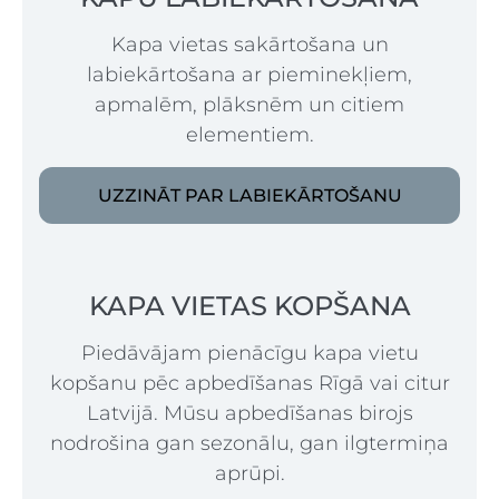
Kapa vietas sakārtošana un
labiekārtošana ar pieminekļiem,
apmalēm, plāksnēm un citiem
elementiem.
UZZINĀT PAR LABIEKĀRTOŠANU
KAPA VIETAS KOPŠANA
Piedāvājam pienācīgu kapa vietu
kopšanu pēc apbedīšanas Rīgā vai citur
Latvijā. Mūsu apbedīšanas birojs
nodrošina gan sezonālu, gan ilgtermiņa
aprūpi.