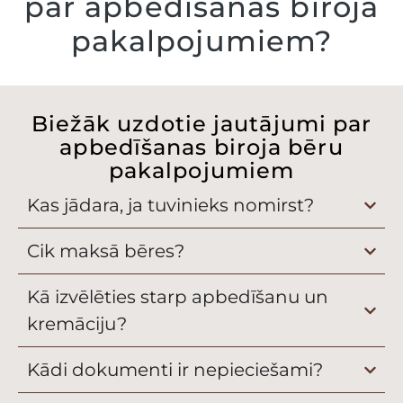
par apbedīšanas biroja
pakalpojumiem?
Biežāk uzdotie jautājumi par
apbedīšanas biroja bēru
pakalpojumiem
Kas jādara, ja tuvinieks nomirst?
Cik maksā bēres?
Kā izvēlēties starp apbedīšanu un
kremāciju?
Kādi dokumenti ir nepieciešami?