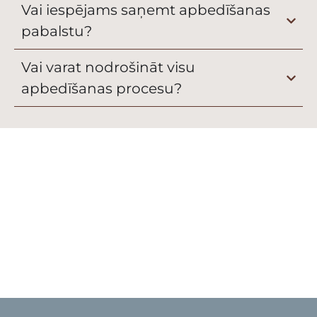
Vai iespējams saņemt apbedīšanas
pabalstu?
Vai varat nodrošināt visu
apbedīšanas procesu?