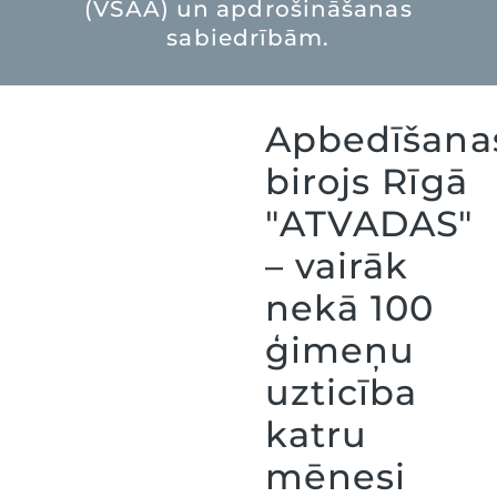
(VSAA) un apdrošināšanas
sabiedrībām.
Apbedīšana
birojs Rīgā
"ATVADAS"
– vairāk
nekā 100
ģimeņu
uzticība
katru
mēnesi