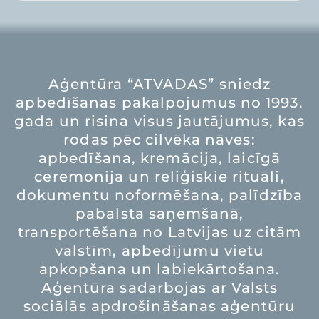
Aģentūra “ATVADAS” sniedz
apbedīšanas pakalpojumus no 1993.
gada un risina visus jautājumus, kas
rodas pēc cilvēka nāves:
apbedīšana, kremācija, laicīgā
ceremonija un reliģiskie rituāli,
dokumentu noformēšana, palīdzība
pabalsta saņemšanā,
transportēšana no Latvijas uz citām
valstīm, apbedījumu vietu
apkopšana un labiekārtošana.
Aģentūra sadarbojas ar Valsts
sociālās apdrošināšanas aģentūru