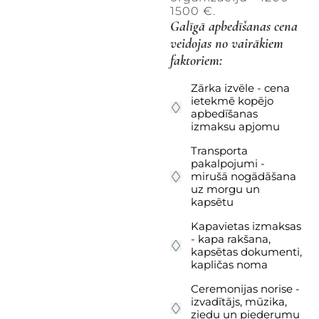
1500 €.
Galīgā apbedīšanas cena
veidojas no vairākiem
faktoriem:
Zārka izvēle - cena
ietekmē kopējo
apbedīšanas
izmaksu apjomu
Transporta
pakalpojumi -
mirušā nogādāšana
uz morgu un
kapsētu
Kapavietas izmaksas
- kapa rakšana,
kapsētas dokumenti,
kapličas noma
Ceremonijas norise -
izvadītājs, mūzika,
ziedu un piederumu