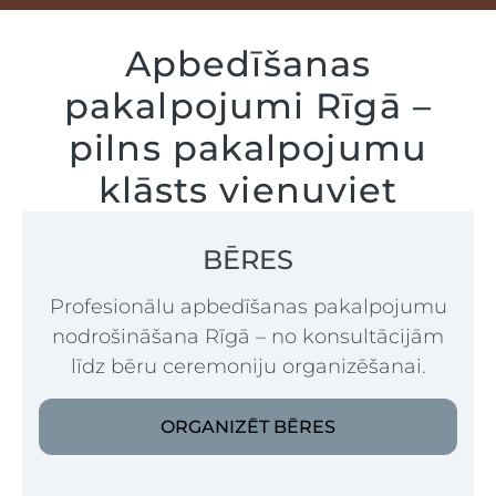
Apbedīšanas
pakalpojumi Rīgā –
pilns pakalpojumu
klāsts vienuviet
BĒRES
Profesionālu apbedīšanas pakalpojumu
nodrošināšana Rīgā – no konsultācijām
līdz bēru ceremoniju organizēšanai.
ORGANIZĒT BĒRES