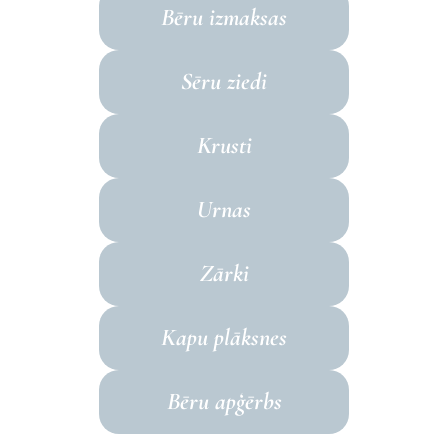
Bēru izmaksas
Sēru ziedi
Krusti
Urnas
Zārki
Kapu plāksnes
Bēru apģērbs