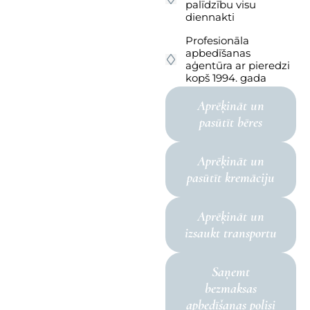
palīdzību visu
diennakti
Profesionāla
apbedīšanas
aģentūra ar pieredzi
kopš 1994. gada
Aprēķināt un
pasūtīt bēres
Aprēķināt un
pasūtīt kremāciju
Aprēķināt un
izsaukt transportu
Saņemt
bezmaksas
apbedīšanas polisi