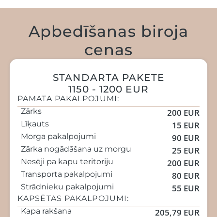
Apbedīšanas biroja
cenas
STANDARTA PAKETE
1150 - 1200 EUR
PAMATA PAKALPOJUMI:
Zārks
200 EUR
Līķauts
15 EUR
Morga pakalpojumi
90 EUR
Zārka nogādāšana uz morgu
25 EUR
Nesēji pa kapu teritoriju
200 EUR
Transporta pakalpojumi
80 EUR
Strādnieku pakalpojumi
55 EUR
KAPSĒTAS PAKALPOJUMI:
Kapa rakšana
205,79 EUR