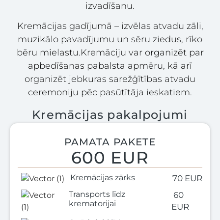
izvadīšanu.
Kremācijas gadījumā – izvēlas atvadu zāli,
muzikālo pavadījumu un sēru ziedus, rīko
bēru mielastu.
Kremāciju var organizēt par
apbedīšanas pabalsta apmēru, kā arī
organizēt jebkuras sarežģītības atvadu
ceremoniju pēc pasūtītāja ieskatiem.
Kremācijas pakalpojumi
PAMATA PAKETE
600 EUR
Kremācijas zārks
70 EUR
Transports līdz
60
krematorijai
EUR