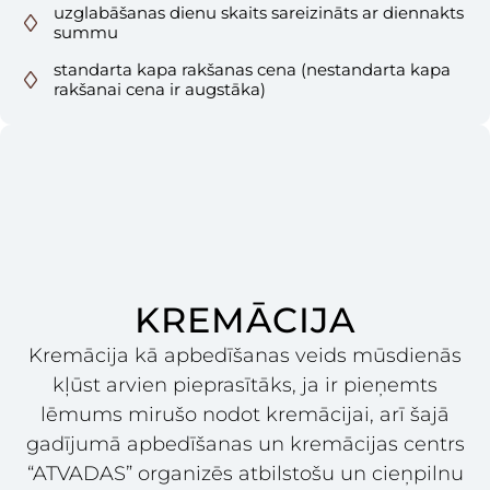
uzglabāšanas dienu skaits sareizināts ar diennakts
summu
standarta kapa rakšanas cena (nestandarta kapa
rakšanai cena ir augstāka)
KREMĀCIJA
Kremācija kā apbedīšanas veids mūsdienās
kļūst arvien pieprasītāks, ja ir pieņemts
lēmums mirušo nodot kremācijai, arī šajā
gadījumā apbedīšanas un kremācijas centrs
“ATVADAS” organizēs atbilstošu un cieņpilnu