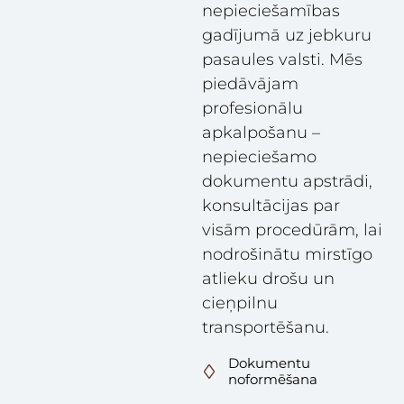
nepieciešamības
gadījumā uz jebkuru
pasaules valsti. Mēs
piedāvājam
profesionālu
apkalpošanu –
nepieciešamo
dokumentu apstrādi,
konsultācijas par
visām procedūrām, lai
nodrošinātu mirstīgo
atlieku drošu un
cieņpilnu
transportēšanu.
Dokumentu
noformēšana