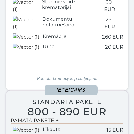
Strādnieki līdz
60
krematorijai
EUR
Dokumentu
25
noformēšana
EUR
Kremācija
260 EUR
Urna
20 EUR
Pamata kremācijas pakalpojumi
IETEICAMS
STANDARTA PAKETE
800 - 890 EUR
PAMATA PAKETE +
Līķauts
15 EUR