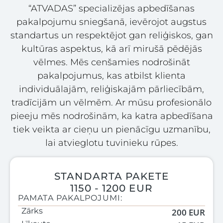
“ATVADAS” specializējas apbedīšanas
pakalpojumu sniegšanā, ievērojot augstus
standartus un respektējot gan reliģiskos, gan
kultūras aspektus, kā arī mirušā pēdējās
vēlmes. Mēs cenšamies nodrošināt
pakalpojumus, kas atbilst klienta
individuālajām, reliģiskajām pārliecībām,
tradīcijām un vēlmēm. Ar mūsu profesionālo
pieeju mēs nodrošinām, ka katra apbedīšana
tiek veikta ar cieņu un pienācīgu uzmanību,
lai atvieglotu tuvinieku rūpes.
STANDARTA PAKETE
1150 - 1200 EUR
PAMATA PAKALPOJUMI:
Zārks
200 EUR