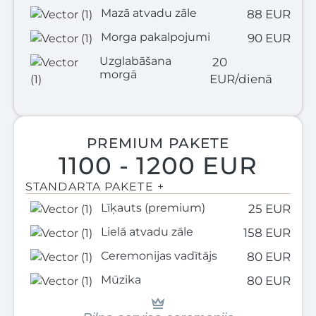
Mazā atvadu zāle
88 EUR
Morga pakalpojumi
90 EUR
Uzglabāšana
20
morgā
EUR/dienā
PREMIUM PAKETE
1100 - 1200 EUR
STANDARTA PAKETE +
Līķauts (premium)
25 EUR
Lielā atvadu zāle
158 EUR
Ceremonijas vadītājs
80 EUR
Mūzika
80 EUR