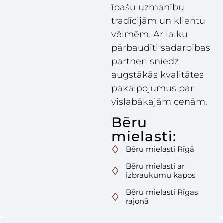
īpašu uzmanību
tradīcijām un klientu
vēlmēm. Ar laiku
pārbaudīti sadarbības
partneri sniedz
augstākās kvalitātes
pakalpojumus par
vislabākajām cenām.
Bēru
mielasti:
Bēru mielasti Rīgā
Bēru mielasti ar
izbraukumu kapos
Bēru mielasti Rīgas
rajonā