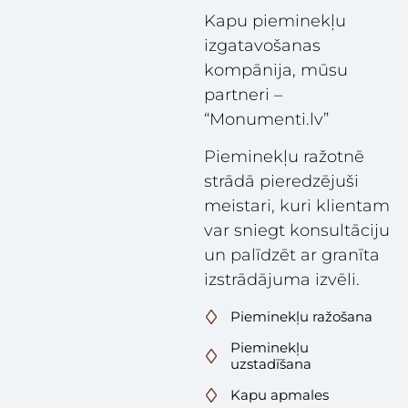
Kapu pieminekļu
izgatavošanas
kompānija, mūsu
partneri
–
“Monumenti.lv”
Pieminekļu ražotnē
strādā pieredzējuši
meistari, kuri klientam
var sniegt konsultāciju
un palīdzēt ar granīta
izstrādājuma izvēli.
Pieminekļu ražošana
Pieminekļu
uzstadīšana
Kapu apmales