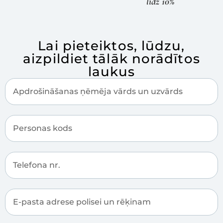
līdz 10%
Lai pieteiktos, lūdzu,
aizpildiet tālāk norādītos
laukus