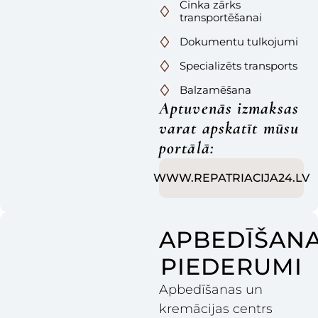
Cinka zārks
transportēšanai
Dokumentu tulkojumi
Specializēts transports
Balzamēšana
Aptuvenās izmaksas
varat apskatīt mūsu
portālā:
WWW.REPATRIACIJA24.LV
APBEDĪŠAN
PIEDERUMI
Apbedīšanas un
kremācijas centrs