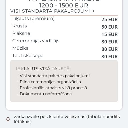
1200 - 1500 EUR
VISI STANDARTA PAKALPOJUMI +
Līķauts (premium)
25 EUR
Krusts
50 EUR
Plāksne
15 EUR
Ceremonijas vadītājs
80 EUR
Mūzika
80 EUR
Tautiskā sega
80 EUR
IEKĻAUTS VISĀ PAKETĒ:
• Visi standarta paketes pakalpojumi
• Pilna ceremonijas organizācija
• Profesionāls atbalsts visā procesā
• Dokumentu noformēšana
zārka izvēle pēc klienta vēlēšanās (tabulā norādīts
lētākais)