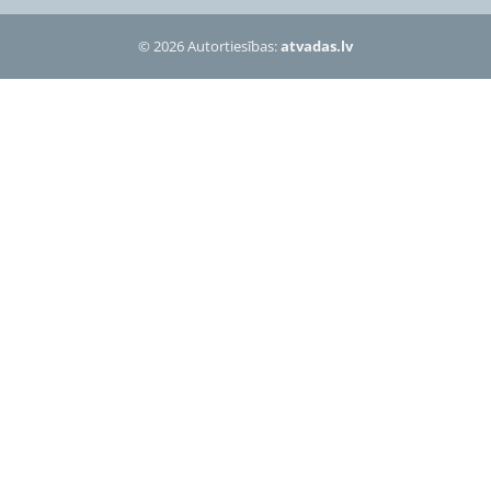
© 2026 Autortiesības:
atvadas.lv