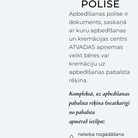
POLISE
Apbedīšanas polise ir
dokuments, saskaņā
ar kuru apbedīšanas
un kremācijas centrs
ATVADAS apņemas
veikt bēres vai
kremāciju uz
apbedīšanas pabalsta
rēķina.
Kompleksā, uz apbedīšanas
pabalsta rēķina (neatkarīgi
no pabalsta
apmēra) ietilpst:
nelaiķa nogādāšana