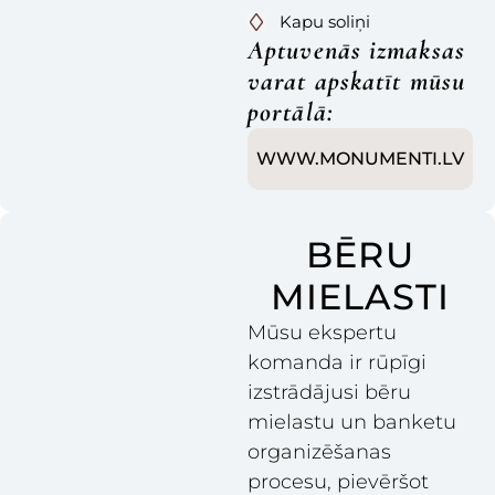
Kapu soliņi
Aptuvenās izmaksas
varat apskatīt mūsu
portālā:
WWW.MONUMENTI.LV
BĒRU
MIELASTI
Mūsu ekspertu
komanda ir rūpīgi
izstrādājusi bēru
mielastu un banketu
organizēšanas
procesu, pievēršot