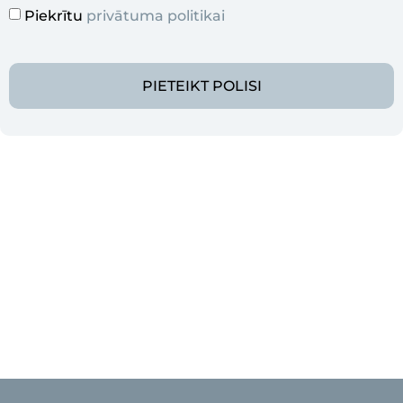
Piekrītu
privātuma politikai
PIETEIKT POLISI